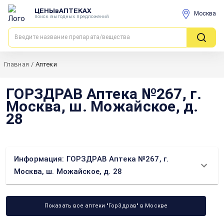
ЦЕНЫвАПТЕКАХ
Москва
поиск выгодных предложений
Главная
/
Аптеки
ГОРЗДРАВ Аптека №267, г.
Москва, ш. Можайское, д.
28
Информация: ГОРЗДРАВ Аптека №267, г.
Москва, ш. Можайское, д. 28
Показать все аптеки "ГорЗдрав" в Москве