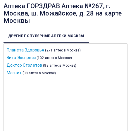
Аптека ГОРЗДРАВ Аптека №267, г.
Москва, ш. Можайское, д. 28 на карте
Москвы
ДРУГИЕ ПОПУЛЯРНЫЕ АПТЕКИ МОСКВЫ
Планета Здоровья
(
271 аптек в Москве
)
Вита Экспресс
(
102 аптек в Москве
)
Доктор Столетов
(
83 аптек в Москве
)
Магнит
(
38 аптек в Москве
)