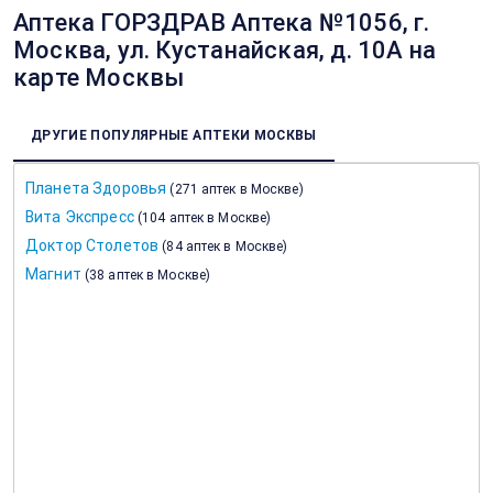
Аптека ГОРЗДРАВ Аптека №1056, г.
Москва, ул. Кустанайская, д. 10А на
карте Москвы
ДРУГИЕ ПОПУЛЯРНЫЕ АПТЕКИ МОСКВЫ
Планета Здоровья
(
271 аптек в Москве
)
Вита Экспресс
(
104 аптек в Москве
)
Доктор Столетов
(
84 аптек в Москве
)
Магнит
(
38 аптек в Москве
)