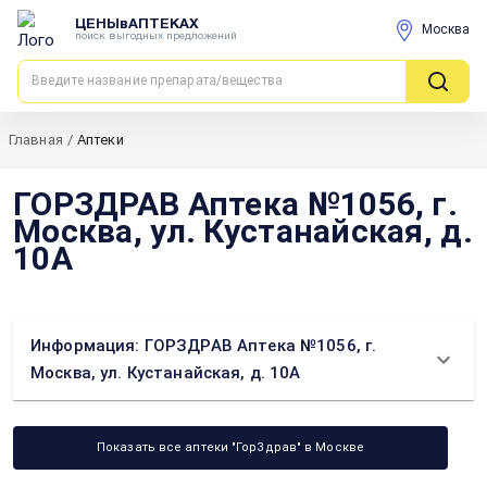
ЦЕНЫвАПТЕКАХ
Москва
поиск выгодных предложений
Главная
/
Аптеки
ГОРЗДРАВ Аптека №1056, г.
Москва, ул. Кустанайская, д.
10А
Информация: ГОРЗДРАВ Аптека №1056, г.
Москва, ул. Кустанайская, д. 10А
Показать все аптеки "ГорЗдрав" в Москве