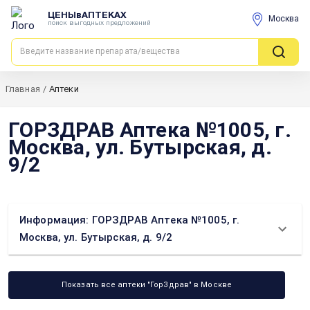
ЦЕНЫвАПТЕКАХ
Москва
поиск выгодных предложений
Главная
/
Аптеки
ГОРЗДРАВ Аптека №1005, г.
Москва, ул. Бутырская, д.
9/2
Информация: ГОРЗДРАВ Аптека №1005, г.
Москва, ул. Бутырская, д. 9/2
Показать все аптеки "ГорЗдрав" в Москве