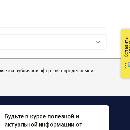
Оставить
от
вляется публичной офертой, определяемой
Будьте в курсе полезной и
актуальной информации от