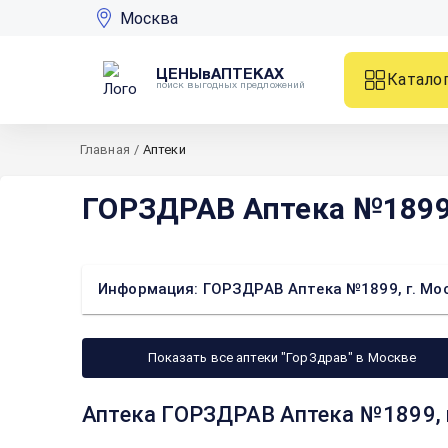
Москва
ЦЕНЫвАПТЕКАХ
Катало
поиск выгодных предложений
Главная
/
Аптеки
ГОРЗДРАВ Аптека №1899, г
Информация: ГОРЗДРАВ Аптека №1899, г. Москва
Показать все аптеки "ГорЗдрав" в Москве
Аптека ГОРЗДРАВ Аптека №1899, г.