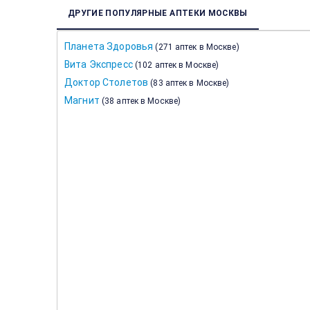
ДРУГИЕ ПОПУЛЯРНЫЕ АПТЕКИ МОСКВЫ
Планета Здоровья
(
271 аптек в Москве
)
Вита Экспресс
(
102 аптек в Москве
)
Доктор Столетов
(
83 аптек в Москве
)
Магнит
(
38 аптек в Москве
)