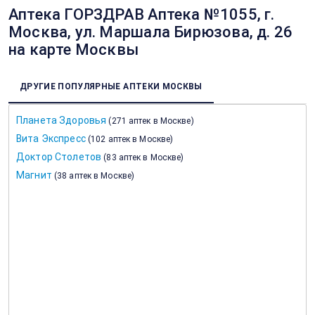
Аптека ГОРЗДРАВ Аптека №1055, г.
Москва, ул. Маршала Бирюзова, д. 26
на карте Москвы
ДРУГИЕ ПОПУЛЯРНЫЕ АПТЕКИ МОСКВЫ
Планета Здоровья
(
271 аптек в Москве
)
Вита Экспресс
(
102 аптек в Москве
)
Доктор Столетов
(
83 аптек в Москве
)
Магнит
(
38 аптек в Москве
)