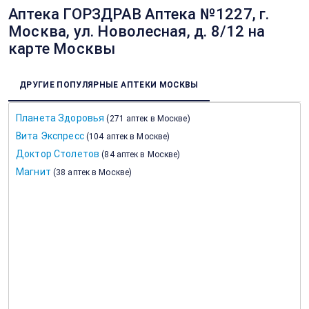
Аптека ГОРЗДРАВ Аптека №1227, г.
Москва, ул. Новолесная, д. 8/12 на
карте Москвы
ДРУГИЕ ПОПУЛЯРНЫЕ АПТЕКИ МОСКВЫ
Планета Здоровья
(
271 аптек в Москве
)
Вита Экспресс
(
104 аптек в Москве
)
Доктор Столетов
(
84 аптек в Москве
)
Магнит
(
38 аптек в Москве
)