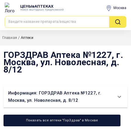
ЦЕНЫвАПТЕКАХ
Москва
поиск выгодных предложений
Главная
/
Аптеки
ГОРЗДРАВ Аптека №1227, г.
Москва, ул. Новолесная, д.
8/12
Информация: ГОРЗДРАВ Аптека №1227, г.
Москва, ул. Новолесная, д. 8/12
Показать все аптеки "ГорЗдрав" в Москве