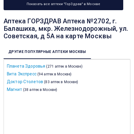
Показать все аптеки "ГорЗдрав" в Москве
Аптека ГОРЗДРАВ Аптека №2702, г.
Балашиха, мкр. Железнодорожный, ул.
Советская, д 5А на карте Москвы
ДРУГИЕ ПОПУЛЯРНЫЕ АПТЕКИ МОСКВЫ
Планета Здоровья
(
271 аптек в Москве
)
Вита Экспресс
(
94 аптек в Москве
)
Доктор Столетов
(
83 аптек в Москве
)
Магнит
(
38 аптек в Москве
)