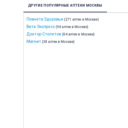
ДРУГИЕ ПОПУЛЯРНЫЕ АПТЕКИ МОСКВЫ
Планета Здоровья
(
271 аптек в Москве
)
Вита Экспресс
(
94 аптек в Москве
)
Доктор Столетов
(
84 аптек в Москве
)
Магнит
(
38 аптек в Москве
)