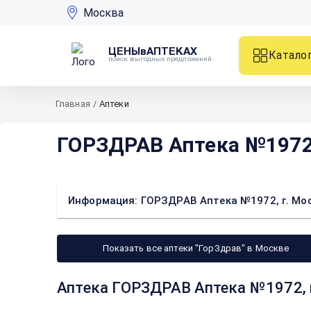
Москва
ЦЕНЫвАПТЕКАХ
Катало
поиск выгодных предложений
Главная
/
Аптеки
ГОРЗДРАВ Аптека №1972, 
Информация: ГОРЗДРАВ Аптека №1972, г. Москв
Показать все аптеки "ГорЗдрав" в Москве
Аптека ГОРЗДРАВ Аптека №1972, г.