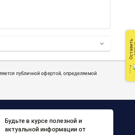
Оставить
от
вляется публичной офертой, определяемой
Будьте в курсе полезной и
актуальной информации от