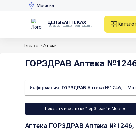
Москва
ЦЕНЫвАПТЕКАХ
Катало
поиск выгодных предложений
Главная
/
Аптеки
ГОРЗДРАВ Аптека №1246, 
Информация: ГОРЗДРАВ Аптека №1246, г. Моск
Показать все аптеки "ГорЗдрав" в Москве
Аптека ГОРЗДРАВ Аптека №1246, г