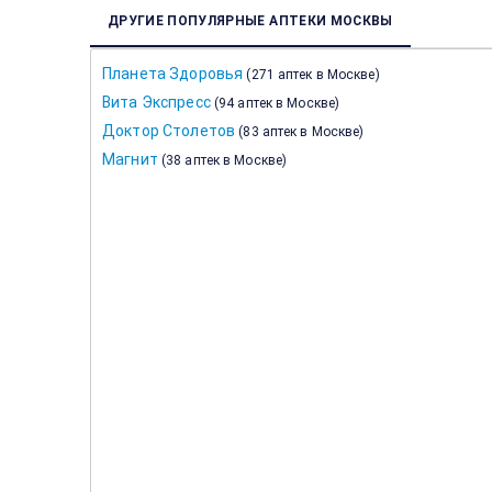
ДРУГИЕ ПОПУЛЯРНЫЕ АПТЕКИ МОСКВЫ
Планета Здоровья
(
271 аптек в Москве
)
Вита Экспресс
(
94 аптек в Москве
)
Доктор Столетов
(
83 аптек в Москве
)
Магнит
(
38 аптек в Москве
)