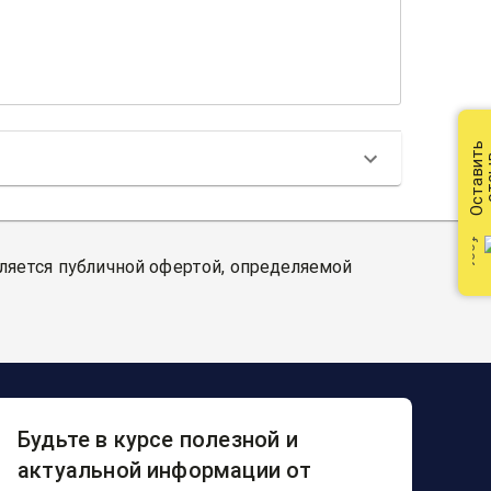
Оставить
от
вляется публичной офертой, определяемой
Будьте в курсе полезной и
актуальной информации от