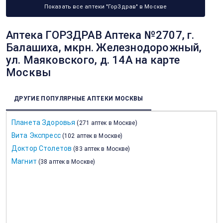
Показать все аптеки "ГорЗдрав" в Москве
Аптека ГОРЗДРАВ Аптека №2707, г.
Балашиха, мкрн. Железнодорожный,
ул. Маяковского, д. 14А на карте
Москвы
ДРУГИЕ ПОПУЛЯРНЫЕ АПТЕКИ МОСКВЫ
Планета Здоровья
(
271 аптек в Москве
)
Вита Экспресс
(
102 аптек в Москве
)
Доктор Столетов
(
83 аптек в Москве
)
Магнит
(
38 аптек в Москве
)