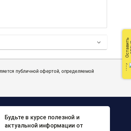
Оставить
от
вляется публичной офертой, определяемой
Будьте в курсе полезной и
актуальной информации от