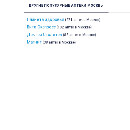
ДРУГИЕ ПОПУЛЯРНЫЕ АПТЕКИ МОСКВЫ
Планета Здоровья
(
271 аптек в Москве
)
Вита Экспресс
(
102 аптек в Москве
)
Доктор Столетов
(
83 аптек в Москве
)
Магнит
(
38 аптек в Москве
)