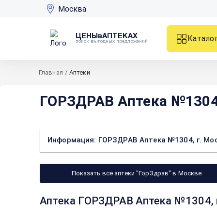
Москва
ЦЕНЫвАПТЕКАХ
Катало
поиск выгодных предложений
Главная
/
Аптеки
ГОРЗДРАВ Аптека №1304, г
Информация: ГОРЗДРАВ Аптека №1304, г. Москв
Показать все аптеки "ГорЗдрав" в Москве
Аптека ГОРЗДРАВ Аптека №1304, г.