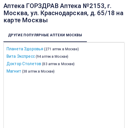
Аптека ГОРЗДРАВ Аптека №2153, г.
Москва, ул. Краснодарская, д. 65/18 на
карте Москвы
ДРУГИЕ ПОПУЛЯРНЫЕ АПТЕКИ МОСКВЫ
Планета Здоровья
(
271 аптек в Москве
)
Вита Экспресс
(
94 аптек в Москве
)
Доктор Столетов
(
83 аптек в Москве
)
Магнит
(
38 аптек в Москве
)