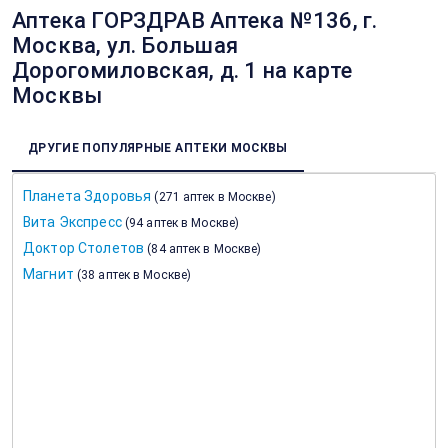
Аптека ГОРЗДРАВ Аптека №136, г.
Москва, ул. Большая
Дорогомиловская, д. 1 на карте
Москвы
ДРУГИЕ ПОПУЛЯРНЫЕ АПТЕКИ МОСКВЫ
Планета Здоровья
(
271 аптек в Москве
)
Вита Экспресс
(
94 аптек в Москве
)
Доктор Столетов
(
84 аптек в Москве
)
Магнит
(
38 аптек в Москве
)