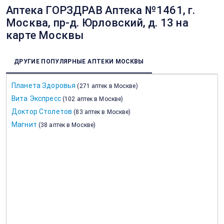
Аптека ГОРЗДРАВ Аптека №1461, г.
Москва, пр-д. Юрловский, д. 13 на
карте Москвы
ДРУГИЕ ПОПУЛЯРНЫЕ АПТЕКИ МОСКВЫ
Планета Здоровья
(
271 аптек в Москве
)
Вита Экспресс
(
102 аптек в Москве
)
Доктор Столетов
(
83 аптек в Москве
)
Магнит
(
38 аптек в Москве
)