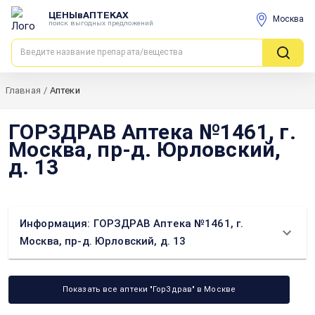
ЦЕНЫвАПТЕКАХ
Москва
поиск выгодных предложений
Главная
/
Аптеки
ГОРЗДРАВ Аптека №1461, г.
Москва, пр-д. Юрловский,
д. 13
Информация: ГОРЗДРАВ Аптека №1461, г.
Москва, пр-д. Юрловский, д. 13
Показать все аптеки "ГорЗдрав" в Москве