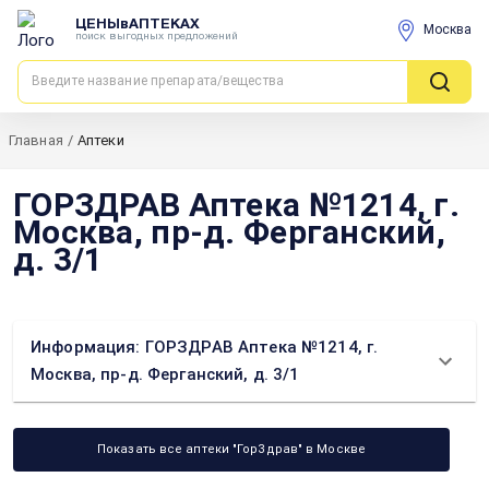
ЦЕНЫвАПТЕКАХ
Москва
поиск выгодных предложений
Главная
/
Аптеки
ГОРЗДРАВ Аптека №1214, г.
Москва, пр-д. Ферганский,
д. 3/1
Информация: ГОРЗДРАВ Аптека №1214, г.
Москва, пр-д. Ферганский, д. 3/1
Показать все аптеки "ГорЗдрав" в Москве