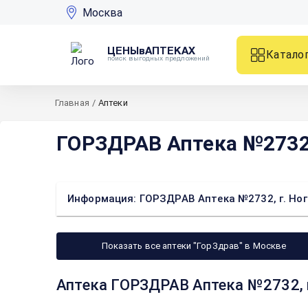
Москва
ЦЕНЫвАПТЕКАХ
Катало
поиск выгодных предложений
Главная
/
Аптеки
ГОРЗДРАВ Аптека №2732, 
Информация: ГОРЗДРАВ Аптека №2732, г. Ноги
Показать все аптеки "ГорЗдрав" в Москве
Аптека ГОРЗДРАВ Аптека №2732, г.