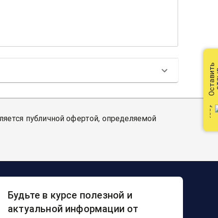
Оставить
от
вляется публичной офертой, определяемой
Будьте в курсе полезной и
актуальной информации от