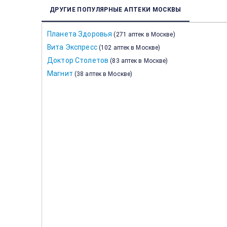
ДРУГИЕ ПОПУЛЯРНЫЕ АПТЕКИ МОСКВЫ
Планета Здоровья
(
271 аптек в Москве
)
Вита Экспресс
(
102 аптек в Москве
)
Доктор Столетов
(
83 аптек в Москве
)
Магнит
(
38 аптек в Москве
)