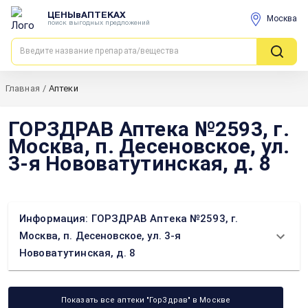
ЦЕНЫвАПТЕКАХ
Москва
поиск выгодных предложений
Главная
/
Аптеки
ГОРЗДРАВ Аптека №2593, г.
Москва, п. Десеновское, ул.
3-я Нововатутинская, д. 8
Информация: ГОРЗДРАВ Аптека №2593, г.
Москва, п. Десеновское, ул. 3-я
Нововатутинская, д. 8
Показать все аптеки "ГорЗдрав" в Москве