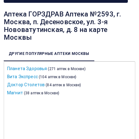
Аптека ГОРЗДРАВ Аптека №2593, г.
Москва, п. Десеновское, ул. 3-я
Нововатутинская, д. 8 на карте
Москвы
ДРУГИЕ ПОПУЛЯРНЫЕ АПТЕКИ МОСКВЫ
Планета Здоровья
(
271 аптек в Москве
)
Вита Экспресс
(
104 аптек в Москве
)
Доктор Столетов
(
84 аптек в Москве
)
Магнит
(
38 аптек в Москве
)