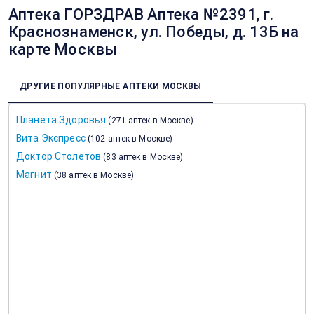
Аптека ГОРЗДРАВ Аптека №2391, г.
Краснознаменск, ул. Победы, д. 13Б на
карте Москвы
ДРУГИЕ ПОПУЛЯРНЫЕ АПТЕКИ МОСКВЫ
Планета Здоровья
(
271 аптек в Москве
)
Вита Экспресс
(
102 аптек в Москве
)
Доктор Столетов
(
83 аптек в Москве
)
Магнит
(
38 аптек в Москве
)