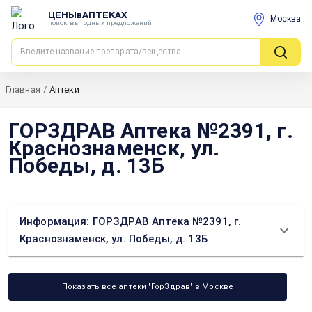
ЦЕНЫвАПТЕКАХ
Москва
поиск выгодных предложений
Главная
/
Аптеки
ГОРЗДРАВ Аптека №2391, г.
Краснознаменск, ул.
Победы, д. 13Б
Информация: ГОРЗДРАВ Аптека №2391, г.
Краснознаменск, ул. Победы, д. 13Б
Показать все аптеки "ГорЗдрав" в Москве