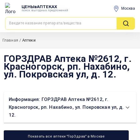
ЦЕНЫвАПТЕКАХ
Москва
поиск выгодных предложений
Главная
/
Аптеки
ГОРЗДРАВ Аптека №2612, г.
Красногорск, рп. Нахабино,
ул. Покровская ул, д. 12.
Информация: ГОРЗДРАВ Аптека №2612, г.
Красногорск, рп. Нахабино, ул. Покровская ул, д.
12.
Показать все аптеки "ГорЗдрав" в Москве