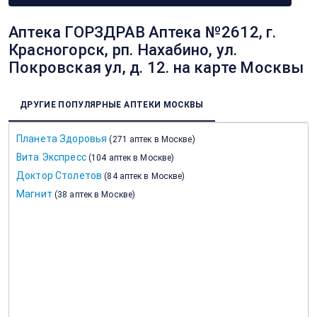
Аптека ГОРЗДРАВ Аптека №2612, г.
Красногорск, рп. Нахабино, ул.
Покровская ул, д. 12. на карте Москвы
ДРУГИЕ ПОПУЛЯРНЫЕ АПТЕКИ МОСКВЫ
Планета Здоровья
(
271 аптек в Москве
)
Вита Экспресс
(
104 аптек в Москве
)
Доктор Столетов
(
84 аптек в Москве
)
Магнит
(
38 аптек в Москве
)