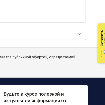
Оставить
от
вляется публичной офертой, определяемой
Будьте в курсе полезной и
актуальной информации от