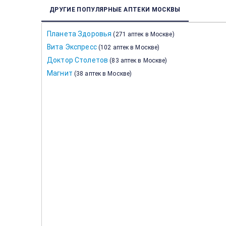
ДРУГИЕ ПОПУЛЯРНЫЕ АПТЕКИ МОСКВЫ
Планета Здоровья
(
271 аптек в Москве
)
Вита Экспресс
(
102 аптек в Москве
)
Доктор Столетов
(
83 аптек в Москве
)
Магнит
(
38 аптек в Москве
)