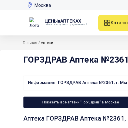
Москва
ЦЕНЫвАПТЕКАХ
Катало
поиск выгодных предложений
Главная
/
Аптеки
ГОРЗДРАВ Аптека №2361, 
Информация: ГОРЗДРАВ Аптека №2361, г. Мытищ
Показать все аптеки "ГорЗдрав" в Москве
Аптека ГОРЗДРАВ Аптека №2361, г.