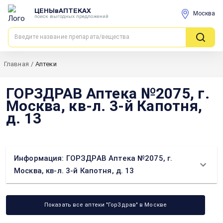
ЦЕНЫвАПТЕКАХ
Москва
поиск выгодных предложений
Главная
/
Аптеки
ГОРЗДРАВ Аптека №2075, г.
Москва, кв-л. 3-й Капотня,
д. 13
Информация: ГОРЗДРАВ Аптека №2075, г.
Москва, кв-л. 3-й Капотня, д. 13
Показать все аптеки "ГорЗдрав" в Москве