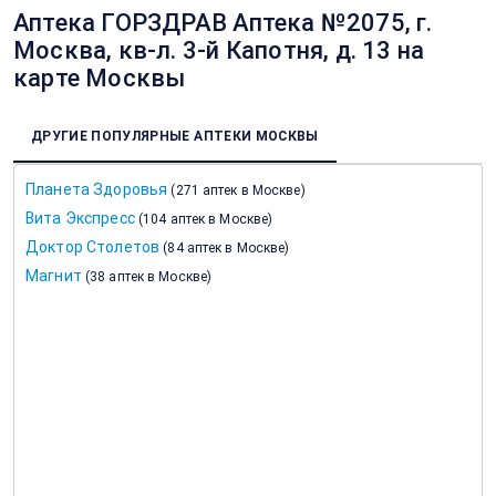
Аптека ГОРЗДРАВ Аптека №2075, г.
Москва, кв-л. 3-й Капотня, д. 13 на
карте Москвы
ДРУГИЕ ПОПУЛЯРНЫЕ АПТЕКИ МОСКВЫ
Планета Здоровья
(
271 аптек в Москве
)
Вита Экспресс
(
104 аптек в Москве
)
Доктор Столетов
(
84 аптек в Москве
)
Магнит
(
38 аптек в Москве
)