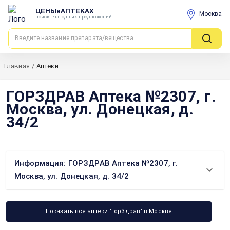
ЦЕНЫвАПТЕКАХ
Москва
поиск выгодных предложений
Главная
/
Аптеки
ГОРЗДРАВ Аптека №2307, г.
Москва, ул. Донецкая, д.
34/2
Информация: ГОРЗДРАВ Аптека №2307, г.
Москва, ул. Донецкая, д. 34/2
Показать все аптеки "ГорЗдрав" в Москве