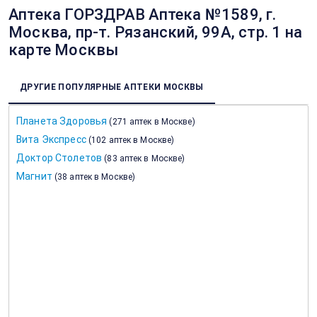
Аптека ГОРЗДРАВ Аптека №1589, г.
Москва, пр-т. Рязанский, 99А, стр. 1 на
карте Москвы
ДРУГИЕ ПОПУЛЯРНЫЕ АПТЕКИ МОСКВЫ
Планета Здоровья
(
271 аптек в Москве
)
Вита Экспресс
(
102 аптек в Москве
)
Доктор Столетов
(
83 аптек в Москве
)
Магнит
(
38 аптек в Москве
)