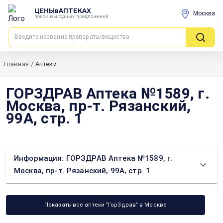
ЦЕНЫвАПТЕКАХ
Москва
поиск выгодных предложений
Главная
/
Аптеки
ГОРЗДРАВ Аптека №1589, г.
Москва, пр-т. Рязанский,
99А, стр. 1
Информация: ГОРЗДРАВ Аптека №1589, г.
Москва, пр-т. Рязанский, 99А, стр. 1
Показать все аптеки "ГорЗдрав" в Москве