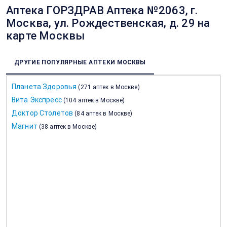
Аптека ГОРЗДРАВ Аптека №2063, г.
Москва, ул. Рождественская, д. 29 на
карте Москвы
ДРУГИЕ ПОПУЛЯРНЫЕ АПТЕКИ МОСКВЫ
Планета Здоровья
(
271 аптек в Москве
)
Вита Экспресс
(
104 аптек в Москве
)
Доктор Столетов
(
84 аптек в Москве
)
Магнит
(
38 аптек в Москве
)