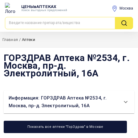
ЦЕНЫвАПТЕКАХ
Москва
поиск выгодных предложений
Главная
/
Аптеки
ГОРЗДРАВ Аптека №2534, г.
Москва, пр-д.
Электролитный, 16А
Информация: ГОРЗДРАВ Аптека №2534, г.
Москва, пр-д. Электролитный, 16А
Показать все аптеки "ГорЗдрав" в Москве