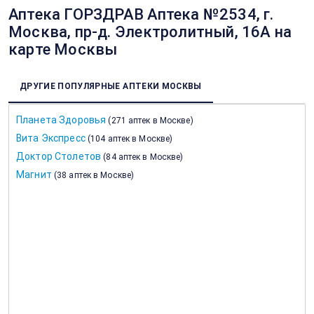
Аптека ГОРЗДРАВ Аптека №2534, г.
Москва, пр-д. Электролитный, 16А на
карте Москвы
ДРУГИЕ ПОПУЛЯРНЫЕ АПТЕКИ МОСКВЫ
Планета Здоровья
(
271 аптек в Москве
)
Вита Экспресс
(
104 аптек в Москве
)
Доктор Столетов
(
84 аптек в Москве
)
Магнит
(
38 аптек в Москве
)