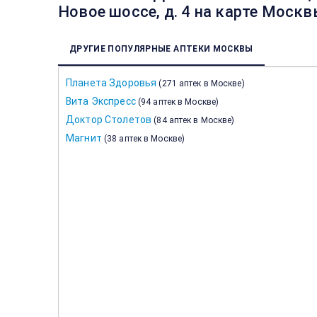
Новое шоссе, д. 4 на карте Моск
ДРУГИЕ ПОПУЛЯРНЫЕ АПТЕКИ МОСКВЫ
Планета Здоровья
(
271 аптек в Москве
)
Вита Экспресс
(
94 аптек в Москве
)
Доктор Столетов
(
84 аптек в Москве
)
Магнит
(
38 аптек в Москве
)