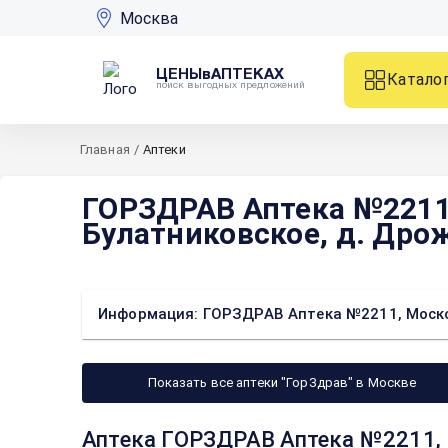
Москва
ЦЕНЫвАПТЕКАХ
Катало
поиск выгодных предложений
Главная
/
Аптеки
ГОРЗДРАВ Аптека №2211,
Булатниковское, д. Дрож
Информация: ГОРЗДРАВ Аптека №2211, Московс
Показать все аптеки "ГорЗдрав" в Москве
Аптека ГОРЗДРАВ Аптека №2211, М