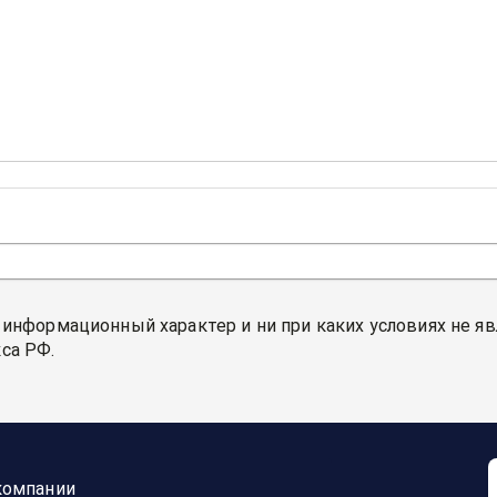
 информационный характер и ни при каких условиях не я
са РФ.
компании