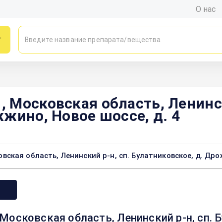
О нас
г
 Московская область, Ленинск
жино, Новое шоссе, д. 4
кая область, Ленинский р-н, сп. Булатниковское, д. Дрож
осковская область, Ленинский р-н, сп. 