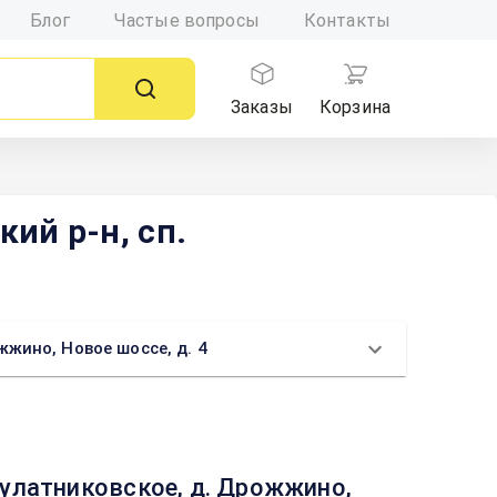
Блог
Частые вопросы
Контакты
Заказы
Корзина
ий р-н, сп.
жино, Новое шоссе, д. 4
Булатниковское, д. Дрожжино,