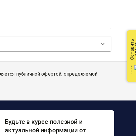
Оставить
от
вляется публичной офертой, определяемой
Будьте в курсе полезной и
актуальной информации от