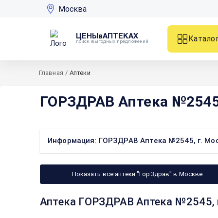
Москва
ЦЕНЫвАПТЕКАХ
Катало
поиск выгодных предложений
Главная
/
Аптеки
ГОРЗДРАВ Аптека №2545, 
Информация: ГОРЗДРАВ Аптека №2545, г. Моск
Показать все аптеки "ГорЗдрав" в Москве
Аптека ГОРЗДРАВ Аптека №2545, г