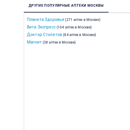
ДРУГИЕ ПОПУЛЯРНЫЕ АПТЕКИ МОСКВЫ
Планета Здоровья
(
271 аптек в Москве
)
Вита Экспресс
(
104 аптек в Москве
)
Доктор Столетов
(
84 аптек в Москве
)
Магнит
(
38 аптек в Москве
)