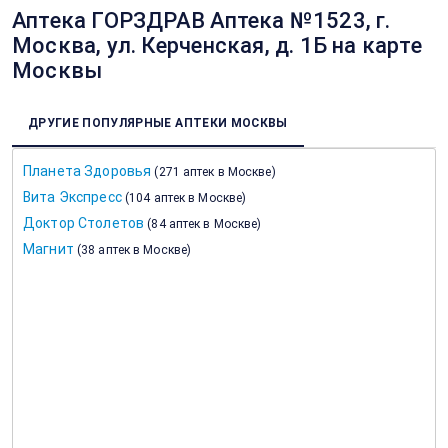
Аптека ГОРЗДРАВ Аптека №1523, г.
Москва, ул. Керченская, д. 1Б на карте
Москвы
ДРУГИЕ ПОПУЛЯРНЫЕ АПТЕКИ МОСКВЫ
Планета Здоровья
(
271 аптек в Москве
)
Вита Экспресс
(
104 аптек в Москве
)
Доктор Столетов
(
84 аптек в Москве
)
Магнит
(
38 аптек в Москве
)