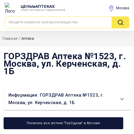
ЦЕНЫвАПТЕКАХ
Москва
поиск выгодных предложений
Главная
/
Аптеки
ГОРЗДРАВ Аптека №1523, г.
Москва, ул. Керченская, д.
1Б
Информация: ГОРЗДРАВ Аптека №1523, г.
Москва, ул. Керченская, д. 1Б
Показать все аптеки "ГорЗдрав" в Москве