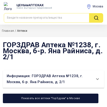
ЦЕНЫвАПТЕКАХ
Москва
поиск выгодных предложений
Главная
/
Аптеки
ГОРЗДРАВ Аптека №1238, г.
Москва, б-р. Яна Райниса, д.
2/1
Информация: ГОРЗДРАВ Аптека №1238, г.
Москва, б-р. Яна Райниса, д. 2/1
Показать все аптеки "ГорЗдрав" в Москве