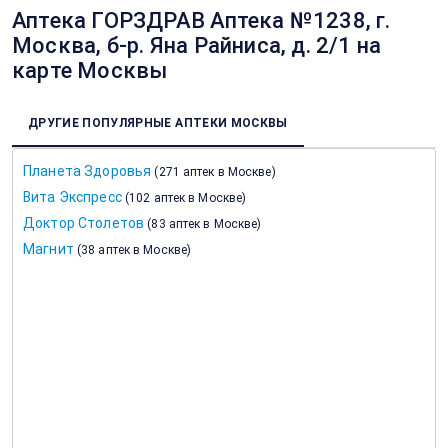
Аптека ГОРЗДРАВ Аптека №1238, г.
Москва, б-р. Яна Райниса, д. 2/1 на
карте Москвы
ДРУГИЕ ПОПУЛЯРНЫЕ АПТЕКИ МОСКВЫ
Планета Здоровья
(
271 аптек в Москве
)
Вита Экспресс
(
102 аптек в Москве
)
Доктор Столетов
(
83 аптек в Москве
)
Магнит
(
38 аптек в Москве
)