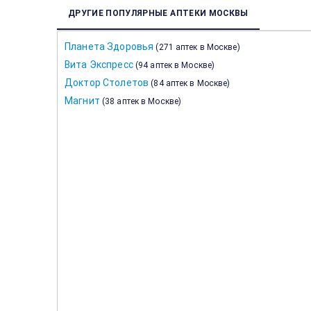
ДРУГИЕ ПОПУЛЯРНЫЕ АПТЕКИ МОСКВЫ
Планета Здоровья
(
271 аптек в Москве
)
Вита Экспресс
(
94 аптек в Москве
)
Доктор Столетов
(
84 аптек в Москве
)
Магнит
(
38 аптек в Москве
)