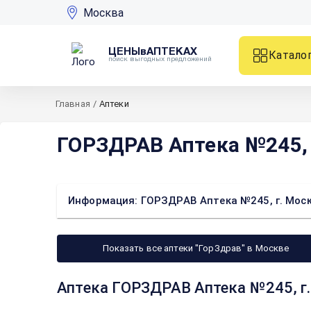
Москва
ЦЕНЫвАПТЕКАХ
Катало
поиск выгодных предложений
Главная
/
Аптеки
ГОРЗДРАВ Аптека №245, г
Информация: ГОРЗДРАВ Аптека №245, г. Москв
Показать все аптеки "ГорЗдрав" в Москве
Аптека ГОРЗДРАВ Аптека №245, г. 