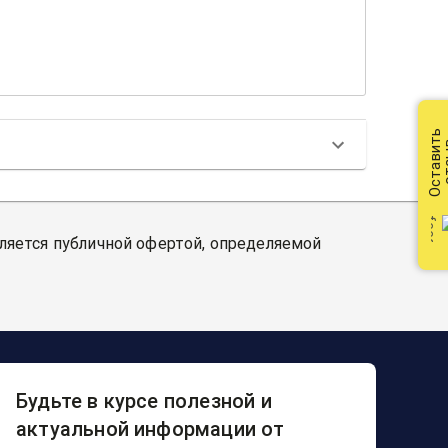
Оставить
от
вляется публичной офертой, определяемой
Будьте в курсе полезной и
актуальной информации от