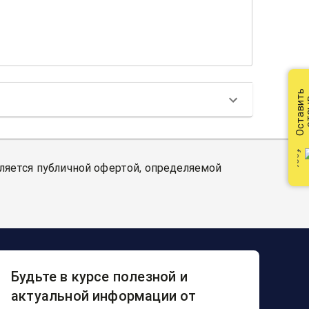
Оставить
от
вляется публичной офертой, определяемой
Будьте в курсе полезной и
актуальной информации от