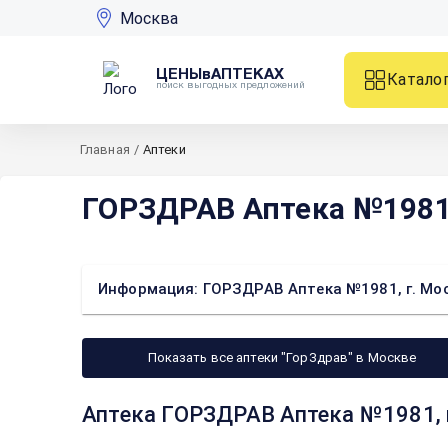
Москва
ЦЕНЫвАПТЕКАХ
Катало
поиск выгодных предложений
Главная
/
Аптеки
ГОРЗДРАВ Аптека №1981, г
Информация: ГОРЗДРАВ Аптека №1981, г. Москва
Показать все аптеки "ГорЗдрав" в Москве
Аптека ГОРЗДРАВ Аптека №1981, г.