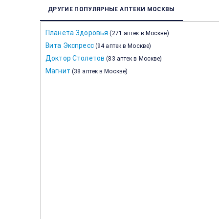
ДРУГИЕ ПОПУЛЯРНЫЕ АПТЕКИ МОСКВЫ
Планета Здоровья
(
271 аптек в Москве
)
Вита Экспресс
(
94 аптек в Москве
)
Доктор Столетов
(
83 аптек в Москве
)
Магнит
(
38 аптек в Москве
)