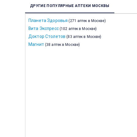
ДРУГИЕ ПОПУЛЯРНЫЕ АПТЕКИ МОСКВЫ
Планета Здоровья
(
271 аптек в Москве
)
Вита Экспресс
(
102 аптек в Москве
)
Доктор Столетов
(
83 аптек в Москве
)
Магнит
(
38 аптек в Москве
)