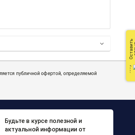
Оставить
от
вляется публичной офертой, определяемой
Будьте в курсе полезной и
актуальной информации от