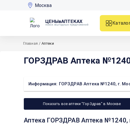
Москва
ЦЕНЫвАПТЕКАХ
Катало
поиск выгодных предложений
Главная
/
Аптеки
ГОРЗДРАВ Аптека №1240, 
Информация: ГОРЗДРАВ Аптека №1240, г. Моск
Показать все аптеки "ГорЗдрав" в Москве
Аптека ГОРЗДРАВ Аптека №1240, г