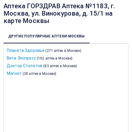
Аптека ГОРЗДРАВ Аптека №1183, г.
Москва, ул. Винокурова, д. 15/1 на
карте Москвы
ДРУГИЕ ПОПУЛЯРНЫЕ АПТЕКИ МОСКВЫ
Планета Здоровья
(
271 аптек в Москве
)
Вита Экспресс
(
102 аптек в Москве
)
Доктор Столетов
(
83 аптек в Москве
)
Магнит
(
38 аптек в Москве
)