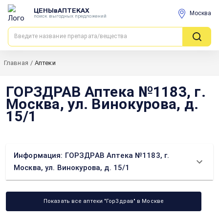
ЦЕНЫвАПТЕКАХ
Москва
поиск выгодных предложений
Главная
/
Аптеки
ГОРЗДРАВ Аптека №1183, г.
Москва, ул. Винокурова, д.
15/1
Информация: ГОРЗДРАВ Аптека №1183, г.
Москва, ул. Винокурова, д. 15/1
Показать все аптеки "ГорЗдрав" в Москве