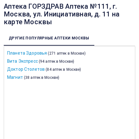
Аптека ГОРЗДРАВ Аптека №111, г.
Москва, ул. Инициативная, д. 11 на
карте Москвы
ДРУГИЕ ПОПУЛЯРНЫЕ АПТЕКИ МОСКВЫ
Планета Здоровья
(
271 аптек в Москве
)
Вита Экспресс
(
94 аптек в Москве
)
Доктор Столетов
(
84 аптек в Москве
)
Магнит
(
38 аптек в Москве
)