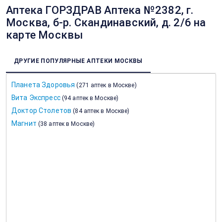
Аптека ГОРЗДРАВ Аптека №2382, г.
Москва, б-р. Скандинавский, д. 2/6 на
карте Москвы
ДРУГИЕ ПОПУЛЯРНЫЕ АПТЕКИ МОСКВЫ
Планета Здоровья
(
271 аптек в Москве
)
Вита Экспресс
(
94 аптек в Москве
)
Доктор Столетов
(
84 аптек в Москве
)
Магнит
(
38 аптек в Москве
)