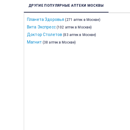
ДРУГИЕ ПОПУЛЯРНЫЕ АПТЕКИ МОСКВЫ
Планета Здоровья
(
271 аптек в Москве
)
Вита Экспресс
(
102 аптек в Москве
)
Доктор Столетов
(
83 аптек в Москве
)
Магнит
(
38 аптек в Москве
)