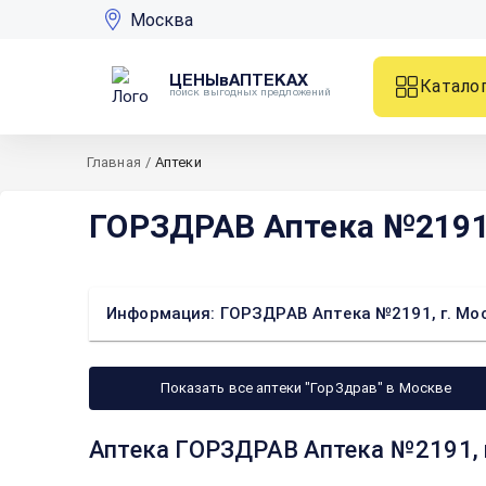
Москва
ЦЕНЫвАПТЕКАХ
Катало
поиск выгодных предложений
Главная
/
Аптеки
ГОРЗДРАВ Аптека №2191, 
Информация: ГОРЗДРАВ Аптека №2191, г. Моск
Показать все аптеки "ГорЗдрав" в Москве
Аптека ГОРЗДРАВ Аптека №2191, г