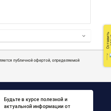
Оставить
от
вляется публичной офертой, определяемой
Будьте в курсе полезной и
актуальной информации от