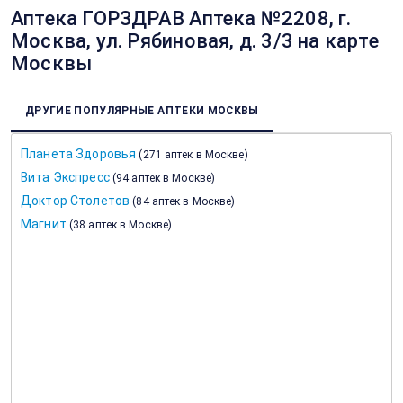
Аптека ГОРЗДРАВ Аптека №2208, г.
Москва, ул. Рябиновая, д. 3/3 на карте
Москвы
ДРУГИЕ ПОПУЛЯРНЫЕ АПТЕКИ МОСКВЫ
Планета Здоровья
(
271 аптек в Москве
)
Вита Экспресс
(
94 аптек в Москве
)
Доктор Столетов
(
84 аптек в Москве
)
Магнит
(
38 аптек в Москве
)