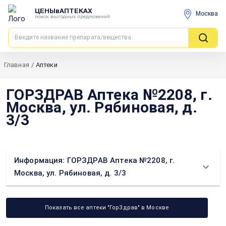
ЦЕНЫвАПТЕКАХ
Москва
поиск выгодных предложений
Главная
/
Аптеки
ГОРЗДРАВ Аптека №2208, г.
Москва, ул. Рябиновая, д.
3/3
Информация: ГОРЗДРАВ Аптека №2208, г.
Москва, ул. Рябиновая, д. 3/3
Показать все аптеки "ГорЗдрав" в Москве