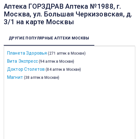
Аптека ГОРЗДРАВ Аптека №1988, г.
Москва, ул. Большая Черкизовская, д.
3/1 на карте Москвы
ДРУГИЕ ПОПУЛЯРНЫЕ АПТЕКИ МОСКВЫ
Планета Здоровья
(
271 аптек в Москве
)
Вита Экспресс
(
94 аптек в Москве
)
Доктор Столетов
(
84 аптек в Москве
)
Магнит
(
38 аптек в Москве
)