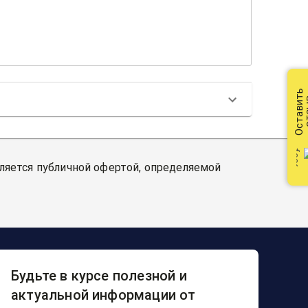
Оставить
от
вляется публичной офертой, определяемой
Будьте в курсе полезной и
актуальной информации от