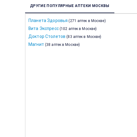
ДРУГИЕ ПОПУЛЯРНЫЕ АПТЕКИ МОСКВЫ
Планета Здоровья
(
271 аптек в Москве
)
Вита Экспресс
(
102 аптек в Москве
)
Доктор Столетов
(
83 аптек в Москве
)
Магнит
(
38 аптек в Москве
)