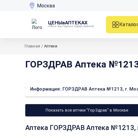
Москва
ЦЕНЫвАПТЕКАХ
Катало
поиск выгодных предложений
Главная
/
Аптеки
ГОРЗДРАВ Аптека №1213, 
Информация: ГОРЗДРАВ Аптека №1213, г. Моск
Показать все аптеки "ГорЗдрав" в Москве
Аптека ГОРЗДРАВ Аптека №1213, г