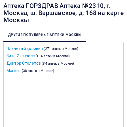
Аптека ГОРЗДРАВ Аптека №2310, г.
Москва, ш. Варшавское, д. 168 на карте
Москвы
ДРУГИЕ ПОПУЛЯРНЫЕ АПТЕКИ МОСКВЫ
Планета Здоровья
(
271 аптек в Москве
)
Вита Экспресс
(
104 аптек в Москве
)
Доктор Столетов
(
84 аптек в Москве
)
Магнит
(
38 аптек в Москве
)