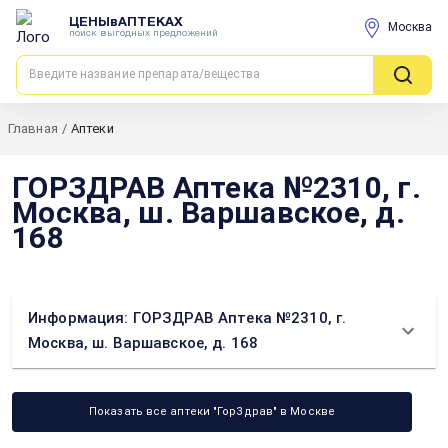
ЦЕНЫвАПТЕКАХ
Москва
поиск выгодных предложений
Главная
/
Аптеки
ГОРЗДРАВ Аптека №2310, г.
Москва, ш. Варшавское, д.
168
Информация: ГОРЗДРАВ Аптека №2310, г.
Москва, ш. Варшавское, д. 168
Показать все аптеки "ГорЗдрав" в Москве