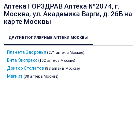
Аптека ГОРЗДРАВ Аптека №2074, г.
Москва, ул. Академика Варги, д. 26Б на
карте Москвы
ДРУГИЕ ПОПУЛЯРНЫЕ АПТЕКИ МОСКВЫ
Планета Здоровья
(
271 аптек в Москве
)
Вита Экспресс
(
102 аптек в Москве
)
Доктор Столетов
(
83 аптек в Москве
)
Магнит
(
38 аптек в Москве
)