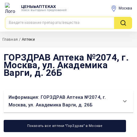
ЦЕНЫвАПТЕКАХ
Москва
поиск выгодных предложений
Главная
/
Аптеки
ГОРЗДРАВ Аптека №2074, г.
Москва, ул. Академика
Варги, д. 26Б
Информация: ГОРЗДРАВ Аптека №2074, г.
Москва, ул. Академика Варги, д. 26Б
Показать все аптеки "ГорЗдрав" в Москве