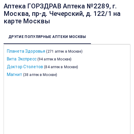
Аптека ГОРЗДРАВ Аптека №2289, г.
Москва, пр-д. Чечерский, д. 122/1 на
карте Москвы
ДРУГИЕ ПОПУЛЯРНЫЕ АПТЕКИ МОСКВЫ
Планета Здоровья
(
271 аптек в Москве
)
Вита Экспресс
(
94 аптек в Москве
)
Доктор Столетов
(
84 аптек в Москве
)
Магнит
(
38 аптек в Москве
)