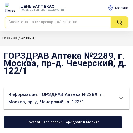
ЦЕНЫвАПТЕКАХ
Москва
поиск выгодных предложений
Главная
/
Аптеки
ГОРЗДРАВ Аптека №2289, г.
Москва, пр-д. Чечерский, д.
122/1
Информация: ГОРЗДРАВ Аптека №2289, г.
Москва, пр-д. Чечерский, д. 122/1
Показать все аптеки "ГорЗдрав" в Москве