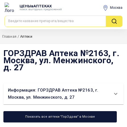
ЦЕНЫвАПТЕКАХ
Москва
поиск выгодных предложений
Главная
/
Аптеки
ГОРЗДРАВ Аптека №2163, г.
Москва, ул. Менжинского,
д. 27
Информация: ГОРЗДРАВ Аптека №2163, г.
Москва, ул. Менжинского, д. 27
Показать все аптеки "ГорЗдрав" в Москве