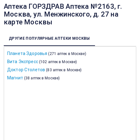
Аптека ГОРЗДРАВ Аптека №2163, г.
Москва, ул. Менжинского, д. 27 на
карте Москвы
ДРУГИЕ ПОПУЛЯРНЫЕ АПТЕКИ МОСКВЫ
Планета Здоровья
(
271 аптек в Москве
)
Вита Экспресс
(
102 аптек в Москве
)
Доктор Столетов
(
83 аптек в Москве
)
Магнит
(
38 аптек в Москве
)