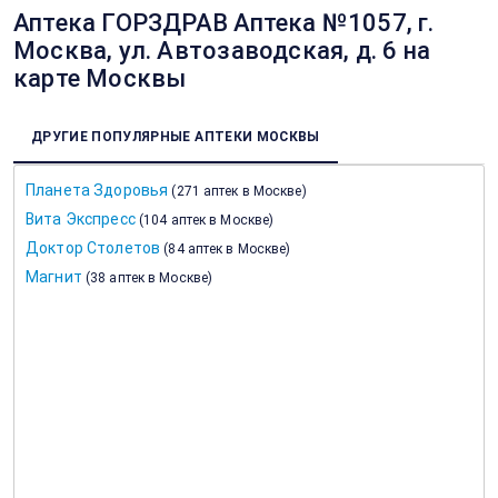
Аптека ГОРЗДРАВ Аптека №1057, г.
Москва, ул. Автозаводская, д. 6 на
карте Москвы
ДРУГИЕ ПОПУЛЯРНЫЕ АПТЕКИ МОСКВЫ
Планета Здоровья
(
271 аптек в Москве
)
Вита Экспресс
(
104 аптек в Москве
)
Доктор Столетов
(
84 аптек в Москве
)
Магнит
(
38 аптек в Москве
)