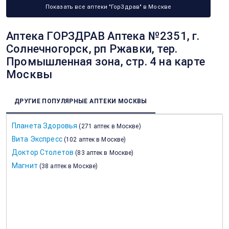
Показать все аптеки "ГорЗдрав" в Москве
Аптека ГОРЗДРАВ Аптека №2351, г.
Солнечногорск, рп Ржавки, тер.
Промышленная зона, стр. 4 на карте
Москвы
ДРУГИЕ ПОПУЛЯРНЫЕ АПТЕКИ МОСКВЫ
Планета Здоровья
(
271 аптек в Москве
)
Вита Экспресс
(
102 аптек в Москве
)
Доктор Столетов
(
83 аптек в Москве
)
Магнит
(
38 аптек в Москве
)