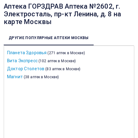
Аптека ГОРЗДРАВ Аптека №2602, г.
Электросталь, пр-кт Ленина, д. 8 на
карте Москвы
ДРУГИЕ ПОПУЛЯРНЫЕ АПТЕКИ МОСКВЫ
Планета Здоровья
(
271 аптек в Москве
)
Вита Экспресс
(
102 аптек в Москве
)
Доктор Столетов
(
83 аптек в Москве
)
Магнит
(
38 аптек в Москве
)