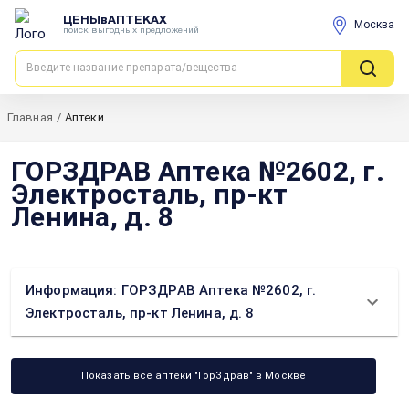
ЦЕНЫвАПТЕКАХ
Москва
поиск выгодных предложений
Главная
/
Аптеки
ГОРЗДРАВ Аптека №2602, г.
Электросталь, пр-кт
Ленина, д. 8
Информация: ГОРЗДРАВ Аптека №2602, г.
Электросталь, пр-кт Ленина, д. 8
Показать все аптеки "ГорЗдрав" в Москве