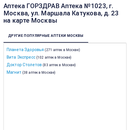
Аптека ГОРЗДРАВ Аптека №1023, г.
Москва, ул. Маршала Катукова, д. 23
на карте Москвы
ДРУГИЕ ПОПУЛЯРНЫЕ АПТЕКИ МОСКВЫ
Планета Здоровья
(
271 аптек в Москве
)
Вита Экспресс
(
102 аптек в Москве
)
Доктор Столетов
(
83 аптек в Москве
)
Магнит
(
38 аптек в Москве
)