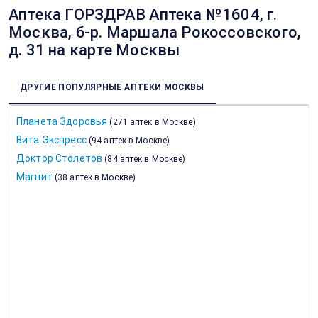
Аптека ГОРЗДРАВ Аптека №1604, г.
Москва, б-р. Маршала Рокоссовского,
д. 31 на карте Москвы
ДРУГИЕ ПОПУЛЯРНЫЕ АПТЕКИ МОСКВЫ
Планета Здоровья
(
271 аптек в Москве
)
Вита Экспресс
(
94 аптек в Москве
)
Доктор Столетов
(
84 аптек в Москве
)
Магнит
(
38 аптек в Москве
)