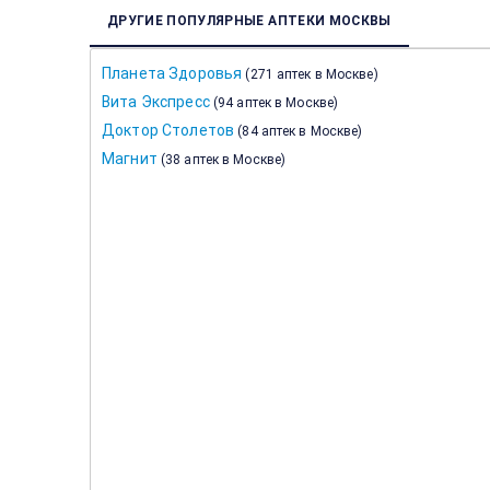
ДРУГИЕ ПОПУЛЯРНЫЕ АПТЕКИ МОСКВЫ
Планета Здоровья
(
271 аптек в Москве
)
Вита Экспресс
(
94 аптек в Москве
)
Доктор Столетов
(
84 аптек в Москве
)
Магнит
(
38 аптек в Москве
)