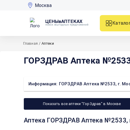
Москва
ЦЕНЫвАПТЕКАХ
Катало
поиск выгодных предложений
Главная
/
Аптеки
ГОРЗДРАВ Аптека №2533, 
Информация: ГОРЗДРАВ Аптека №2533, г. Москв
Показать все аптеки "ГорЗдрав" в Москве
Аптека ГОРЗДРАВ Аптека №2533, г.