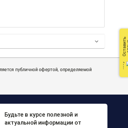
Оставить
от
вляется публичной офертой, определяемой
Будьте в курсе полезной и
актуальной информации от