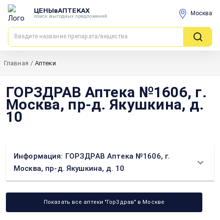
ЦЕНЫвАПТЕКАХ
Москва
поиск выгодных предложений
Главная
/
Аптеки
ГОРЗДРАВ Аптека №1606, г.
Москва, пр-д. Якушкина, д.
10
Информация: ГОРЗДРАВ Аптека №1606, г.
Москва, пр-д. Якушкина, д. 10
Показать все аптеки "ГорЗдрав" в Москве